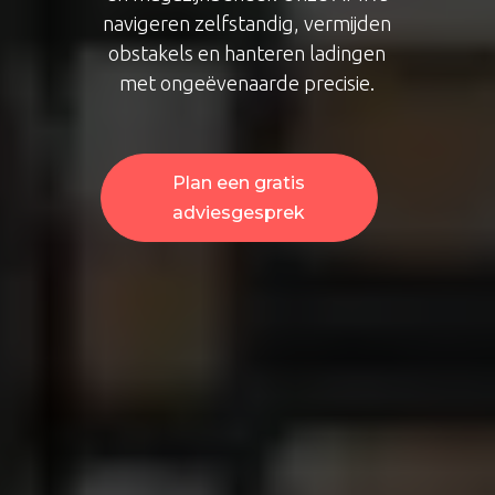
navigeren zelfstandig, vermijden
obstakels en hanteren ladingen
met ongeëvenaarde precisie.
Plan een gratis
adviesgesprek