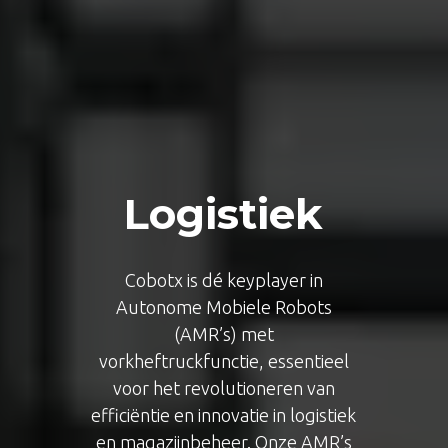
Logistiek
Cobotx is dé keyplayer in
Autonome Mobiele Robots
(AMR’s) met
vorkheftruckfunctie, essentieel
voor het revolutioneren van
efficiëntie en innovatie in logistiek
en magazijnbeheer. Onze AMR’s