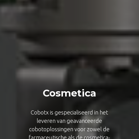
Cosmetica
Cobotx is gespecialiseerd in het
leveren van geavanceerde
cobotoplossingen voor zowel de
farmaceutische als de cosmetica-